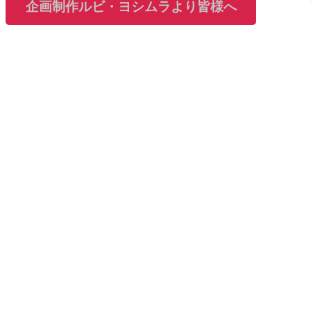
企画制作ルビ・ヨシムラより皆様へ